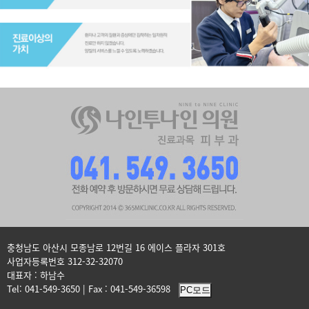
충청남도 아산시 모종남로 12번길 16 에이스 플라자 301호
사업자등록번호 312-32-32070
대표자 : 하남수
Tel: 041-549-3650 | Fax : 041-549-36598
PC모드